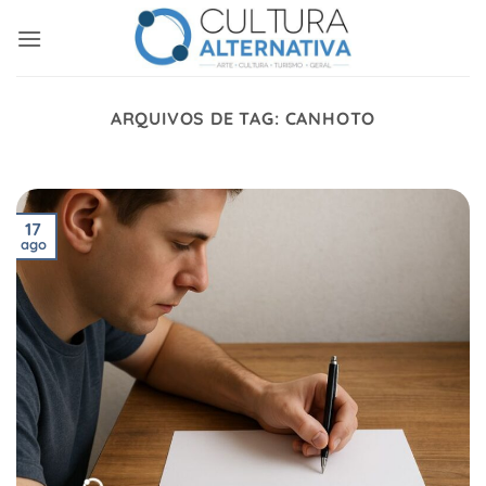
Skip
to
content
ARQUIVOS DE TAG:
CANHOTO
17
ago