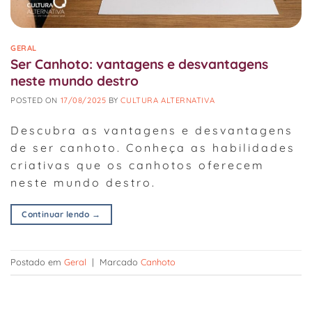
GERAL
Ser Canhoto: vantagens e desvantagens
neste mundo destro
POSTED ON
17/08/2025
BY
CULTURA ALTERNATIVA
Descubra as vantagens e desvantagens
de ser canhoto. Conheça as habilidades
criativas que os canhotos oferecem
neste mundo destro.
Continuar lendo
→
Postado em
Geral
|
Marcado
Canhoto