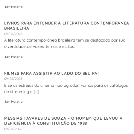
Ler Matéria
LIVROS PARA ENTENDER A LITERATURA CONTEMPORÂNEA
BRASILEIRA
09/08/2026
A literatura contemporânea brasileira tem se destacado por sua
diversidade de vozes, temas e estilos.
Ler Matéria
FILMES PARA ASSISTIR AO LADO DO SEU PAI
09/08/2026
E se as estreias do cinema não agradar, vamos para os catálogos
de streaming e [...]
Ler Matéria
MESSIAS TAVARES DE SOUZA – O HOMEM QUE LEVOU A
DEFICIÊNCIA À CONSTITUIÇÃO DE 1988
09/08/2026