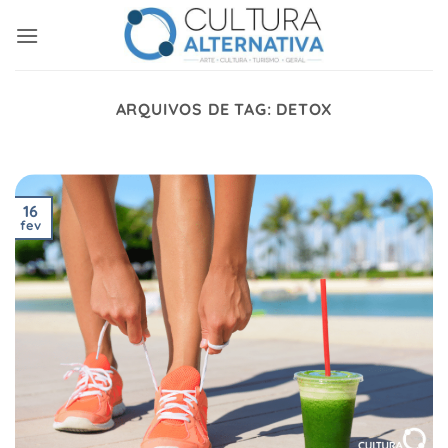
Skip
to
content
ARQUIVOS DE TAG:
DETOX
16
fev