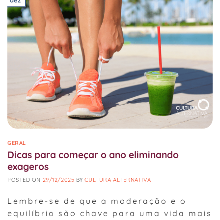
GERAL
Dicas para começar o ano eliminando
exageros
POSTED ON
29/12/2025
BY
CULTURA ALTERNATIVA
Lembre-se de que a moderação e o
equilíbrio são chave para uma vida mais