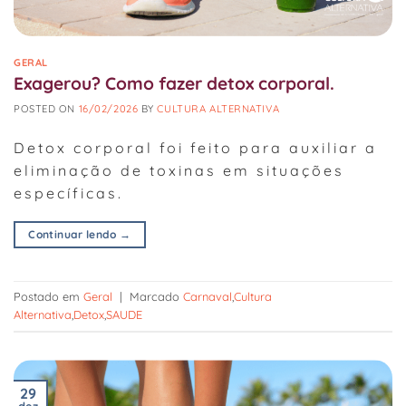
GERAL
Exagerou? Como fazer detox corporal.
POSTED ON
16/02/2026
BY
CULTURA ALTERNATIVA
Detox corporal foi feito para auxiliar a
eliminação de toxinas em situações
específicas.
Continuar lendo
→
Postado em
Geral
|
Marcado
Carnaval
,
Cultura
Alternativa
,
Detox
,
SAUDE
29
dez