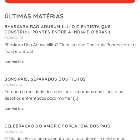
ÚLTIMAS MATÉRIAS
BHASKARA RAO ADUSUMILLI: O CIENTISTA QUE
CONSTRUIU PONTES ENTRE A ÍNDIA E O BRASIL
09/08/2026
Bhaskara Rao Adusumilli: O Cientista que Construiu Pontes entre a
Índia e o Brasil
Ler Matéria
BONS PAIS, SEPARADOS DOS FILHOS
09/08/2026
Entenda a realidade dos bons pais separados dos filhos e os
desafios enfrentados para manter [...]
Ler Matéria
CELEBRAÇÃO DO AMOR E FORÇA: DIA DOS PAIS
09/08/2026
O Dia dos Pais é um momento para reconhecer e celebrar os