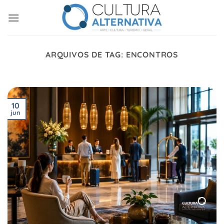
Skip
to
content
ARQUIVOS DE TAG:
ENCONTROS
10
jun