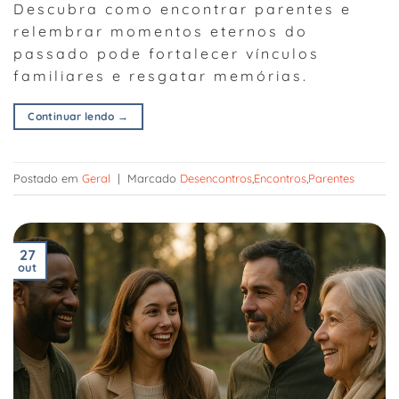
Descubra como encontrar parentes e
relembrar momentos eternos do
passado pode fortalecer vínculos
familiares e resgatar memórias.
Continuar lendo
→
Postado em
Geral
|
Marcado
Desencontros
,
Encontros
,
Parentes
27
out