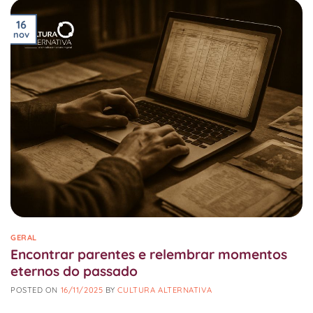
16
nov
GERAL
Encontrar parentes e relembrar momentos
eternos do passado
POSTED ON
16/11/2025
BY
CULTURA ALTERNATIVA