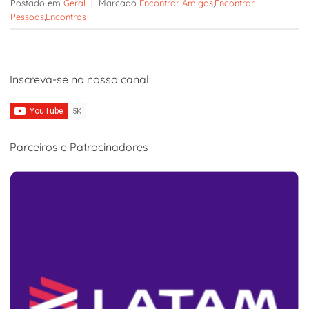
Postado em
Geral
|
Marcado
Encontrar Amigos
,
Encontrar
Pessoas
,
Encontros
Inscreva-se no nosso canal:
Parceiros e Patrocinadores