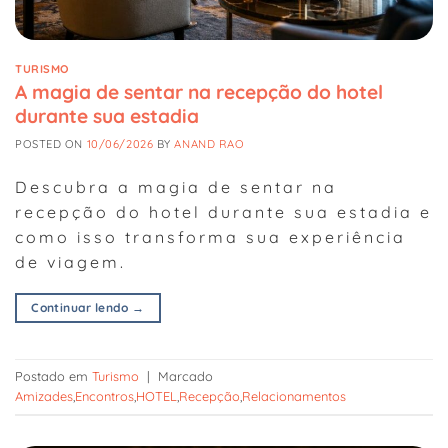
TURISMO
A magia de sentar na recepção do hotel
durante sua estadia
POSTED ON
10/06/2026
BY
ANAND RAO
Descubra a magia de sentar na
recepção do hotel durante sua estadia e
como isso transforma sua experiência
de viagem.
Continuar lendo
→
Postado em
Turismo
|
Marcado
Amizades
,
Encontros
,
HOTEL
,
Recepção
,
Relacionamentos