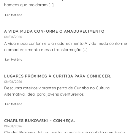
homens que moldaram [...]
Ler Matéria
A VIDA MUDA CONFORME O AMADURECIMENTO
08/08/2026
A vida muda conforme o amadurecimento A vida muda conforme
o amadurecimento e essa transformação [...]
Ler Matéria
LUGARES PRÓXIMOS À CURITIBA PARA CONHECER.
08/08/2026
Descubra roteiros vibrantes perto de Curitiba no Cultura
Alternativa, ideal para jovens aventureiros.
Ler Matéria
CHARLES BUKOWSKI – CONHEÇA.
08/08/2026
Charles Bukowski foi um poeta, romancista e contista americano