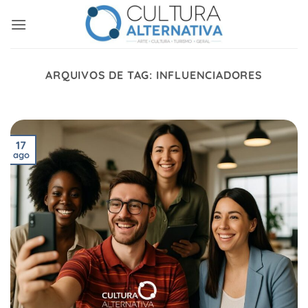
Skip
to
content
ARQUIVOS DE TAG:
INFLUENCIADORES
17
ago