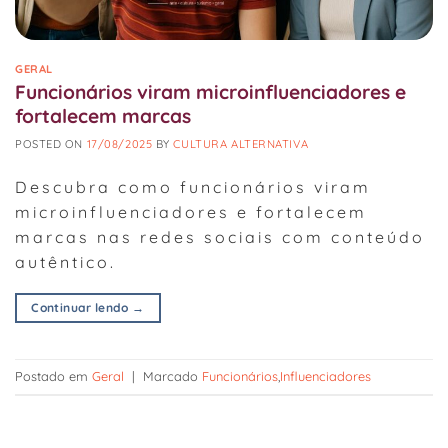
GERAL
Funcionários viram microinfluenciadores e
fortalecem marcas
POSTED ON
17/08/2025
BY
CULTURA ALTERNATIVA
Descubra como funcionários viram
microinfluenciadores e fortalecem
marcas nas redes sociais com conteúdo
autêntico.
Continuar lendo
→
Postado em
Geral
|
Marcado
Funcionários
,
Influenciadores