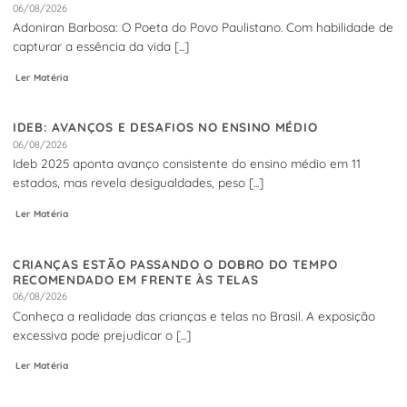
06/08/2026
Adoniran Barbosa: O Poeta do Povo Paulistano. Com habilidade de
capturar a essência da vida [...]
Ler Matéria
IDEB: AVANÇOS E DESAFIOS NO ENSINO MÉDIO
06/08/2026
Ideb 2025 aponta avanço consistente do ensino médio em 11
estados, mas revela desigualdades, peso [...]
Ler Matéria
CRIANÇAS ESTÃO PASSANDO O DOBRO DO TEMPO
RECOMENDADO EM FRENTE ÀS TELAS
06/08/2026
Conheça a realidade das crianças e telas no Brasil. A exposição
excessiva pode prejudicar o [...]
Ler Matéria