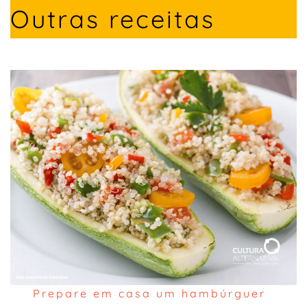
Outras receitas
Prepare em casa um hambúrguer