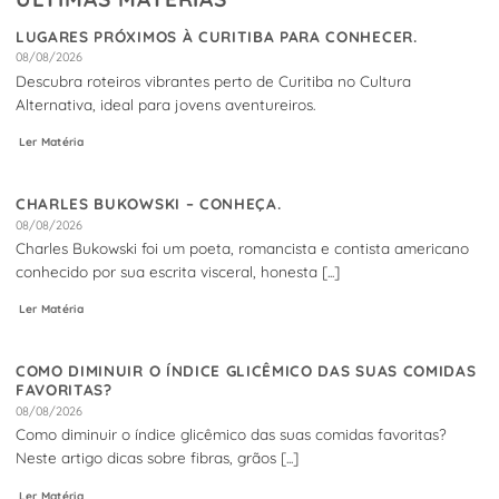
LUGARES PRÓXIMOS À CURITIBA PARA CONHECER.
08/08/2026
Descubra roteiros vibrantes perto de Curitiba no Cultura
Alternativa, ideal para jovens aventureiros.
Ler Matéria
CHARLES BUKOWSKI – CONHEÇA.
08/08/2026
Charles Bukowski foi um poeta, romancista e contista americano
conhecido por sua escrita visceral, honesta [...]
Ler Matéria
COMO DIMINUIR O ÍNDICE GLICÊMICO DAS SUAS COMIDAS
FAVORITAS?
08/08/2026
Como diminuir o índice glicêmico das suas comidas favoritas?
Neste artigo dicas sobre fibras, grãos [...]
Ler Matéria