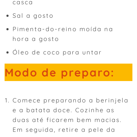
casca
Sal a gosto
Pimenta-do-reino moída na
hora a gosto
Óleo de coco para untar
Modo de preparo:
Comece preparando a berinjela
e a batata doce. Cozinhe as
duas até ficarem bem macias.
Em seguida, retire a pele da