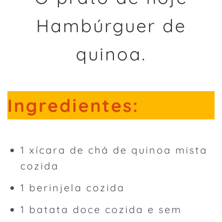
Hambúrguer de
quinoa.
Ingredientes:
1 xícara de chá de quinoa mista
cozida
1 berinjela cozida
1 batata doce cozida e sem