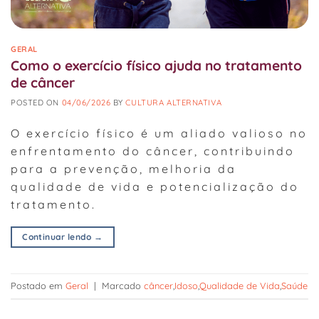
GERAL
Como o exercício físico ajuda no tratamento
de câncer
POSTED ON
04/06/2026
BY
CULTURA ALTERNATIVA
O exercício físico é um aliado valioso no
enfrentamento do câncer, contribuindo
para a prevenção, melhoria da
qualidade de vida e potencialização do
tratamento.
Continuar lendo
→
Postado em
Geral
|
Marcado
câncer
,
Idoso
,
Qualidade de Vida
,
Saúde