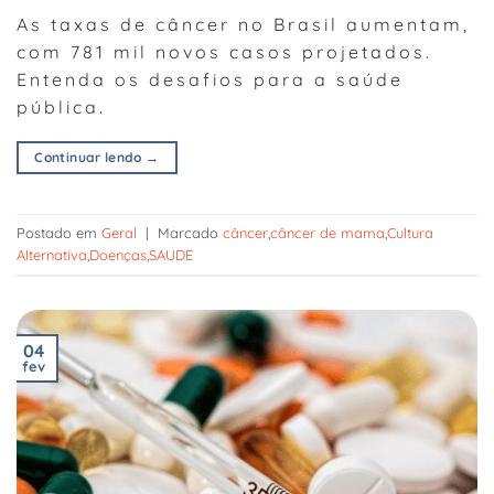
As taxas de câncer no Brasil aumentam,
com 781 mil novos casos projetados.
Entenda os desafios para a saúde
pública.
Continuar lendo
→
Postado em
Geral
|
Marcado
câncer
,
câncer de mama
,
Cultura
Alternativa
,
Doenças
,
SAUDE
04
fev