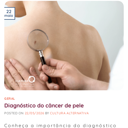
22
maio
GERAL
Diagnóstico do câncer de pele
POSTED ON
22/05/2026
BY
CULTURA ALTERNATIVA
Conheça a importância do diagnóstico