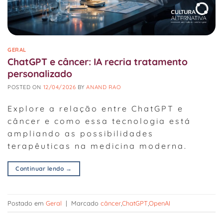
GERAL
ChatGPT e câncer: IA recria tratamento
personalizado
POSTED ON
12/04/2026
BY
ANAND RAO
Explore a relação entre ChatGPT e
câncer e como essa tecnologia está
ampliando as possibilidades
terapêuticas na medicina moderna.
Continuar lendo
→
Postado em
Geral
|
Marcado
câncer
,
ChatGPT
,
OpenAI