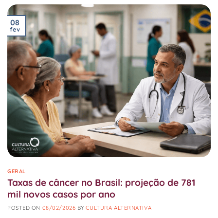
08
fev
GERAL
Taxas de câncer no Brasil: projeção de 781
mil novos casos por ano
POSTED ON
08/02/2026
BY
CULTURA ALTERNATIVA