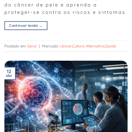
do câncer de pele e aprenda a
proteger-se contra os riscos e sintomas.
Continuar lendo
→
Postado em
Geral
|
Marcado
câncer
,
Cultura Alternativa
,
Saúde
12
abr