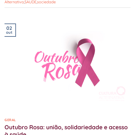
Alternativa
,
SAUDE
,
sociedade
02
out
GERAL
Outubro Rosa: união, solidariedade e acesso
à saúde