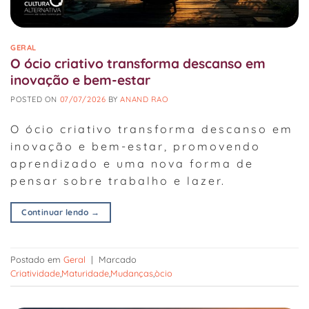
GERAL
O ócio criativo transforma descanso em
inovação e bem-estar
POSTED ON
07/07/2026
BY
ANAND RAO
O ócio criativo transforma descanso em
inovação e bem-estar, promovendo
aprendizado e uma nova forma de
pensar sobre trabalho e lazer.
Continuar lendo
→
Postado em
Geral
|
Marcado
Criatividade
,
Maturidade
,
Mudanças
,
òcio