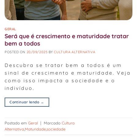
GERAL
Será que é crescimento e maturidade tratar
bem a todos
POSTED ON
20/09/2025
BY
CULTURA ALTERNATIVA
Descubra se tratar bem a todos é um
sinal de crescimento e maturidade. Veja
como isso impacta a sociedade e o
indivíduo.
Continuar lendo
→
Postado em
Geral
|
Marcado
Cultura
Alternativa
,
Maturidade
,
sociedade