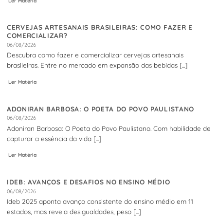
Ler Matéria
CERVEJAS ARTESANAIS BRASILEIRAS: COMO FAZER E
COMERCIALIZAR?
06/08/2026
Descubra como fazer e comercializar cervejas artesanais
brasileiras. Entre no mercado em expansão das bebidas [...]
Ler Matéria
ADONIRAN BARBOSA: O POETA DO POVO PAULISTANO
06/08/2026
Adoniran Barbosa: O Poeta do Povo Paulistano. Com habilidade de
capturar a essência da vida [...]
Ler Matéria
IDEB: AVANÇOS E DESAFIOS NO ENSINO MÉDIO
06/08/2026
Ideb 2025 aponta avanço consistente do ensino médio em 11
estados, mas revela desigualdades, peso [...]