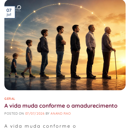
07
jul
GERAL
A vida muda conforme o amadurecimento
POSTED ON
07/07/2026
BY
ANAND RAO
A vida muda conforme o