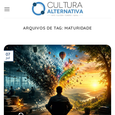
Skip
to
content
ARQUIVOS DE TAG:
MATURIDADE
07
jul