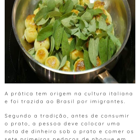
A prática tem origem na cultura italiana
e foi trazida ao Brasil por imigrantes.
Segundo a tradição, antes de consumir
o prato, a pessoa deve colocar uma
nota de dinheiro sob o prato e comer os
sete primeiros pedaços de nhoque em