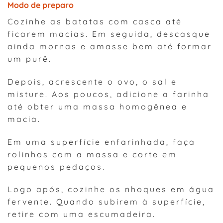
Modo de preparo
Cozinhe as batatas com casca até
ficarem macias. Em seguida, descasque
ainda mornas e amasse bem até formar
um purê.
Depois, acrescente o ovo, o sal e
misture. Aos poucos, adicione a farinha
até obter uma massa homogênea e
macia.
Em uma superfície enfarinhada, faça
rolinhos com a massa e corte em
pequenos pedaços.
Logo após, cozinhe os nhoques em água
fervente. Quando subirem à superfície,
retire com uma escumadeira.