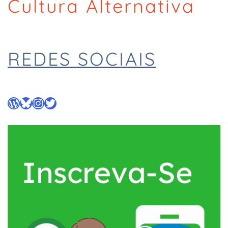
Cultura Alternativa
REDES SOCIAIS
WordPress
Bluesky
Instagram
Twitter