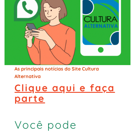
As principais notícias do Site Cultura
Alternativa
Clique aqui e faça
parte
Você pode