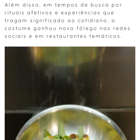
Além disso, em tempos de busca por
rituais afetivos e experiências que
tragam significado ao cotidiano, o
costume ganhou novo fôlego nas redes
sociais e em restaurantes temáticos.