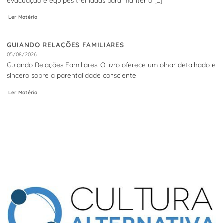
evacuação e equipes treinadas para manter o [...]
Ler Matéria
GUIANDO RELAÇÕES FAMILIARES
05/08/2026
Guiando Relações Familiares. O livro oferece um olhar detalhado e
sincero sobre a parentalidade consciente
Ler Matéria