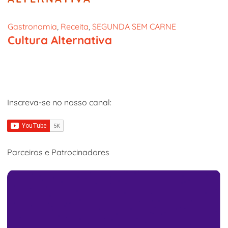
Gastronomia
, 
Receita
, 
SEGUNDA SEM CARNE
Cultura Alternativa
Inscreva-se no nosso canal:
Parceiros e Patrocinadores