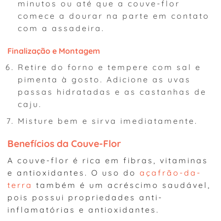
minutos ou até que a couve-flor
comece a dourar na parte em contato
com a assadeira.
Finalização e Montagem
Retire do forno e tempere com sal e
pimenta à gosto. Adicione as uvas
passas hidratadas e as castanhas de
caju.
Misture bem e sirva imediatamente.
Benefícios da Couve-Flor
A couve-flor é rica em fibras, vitaminas
e antioxidantes. O uso do
açafrão-da-
terra
também é um acréscimo saudável,
pois possui propriedades anti-
inflamatórias e antioxidantes.