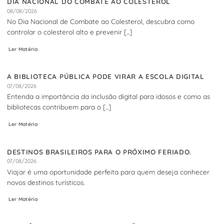
DIA NACIONAL DO COMBATE AO COLESTEROL
08/08/2026
No Dia Nacional de Combate ao Colesterol, descubra como
controlar o colesterol alto e prevenir [...]
Ler Matéria
A BIBLIOTECA PÚBLICA PODE VIRAR A ESCOLA DIGITAL
07/08/2026
Entenda a importância da inclusão digital para idosos e como as
bibliotecas contribuem para o [...]
Ler Matéria
DESTINOS BRASILEIROS PARA O PRÓXIMO FERIADO.
07/08/2026
Viajar é uma oportunidade perfeita para quem deseja conhecer
novos destinos turísticos.
Ler Matéria