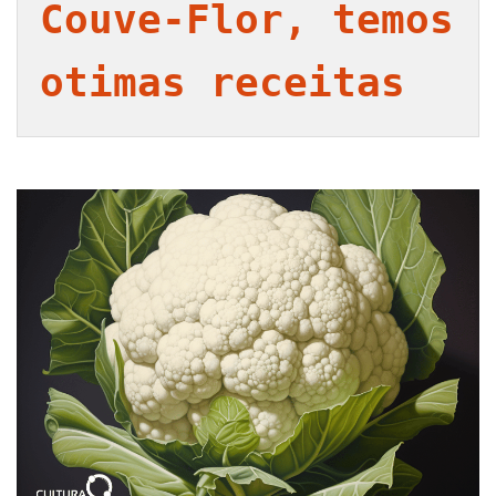
Couve-Flor, temos 
otimas receitas