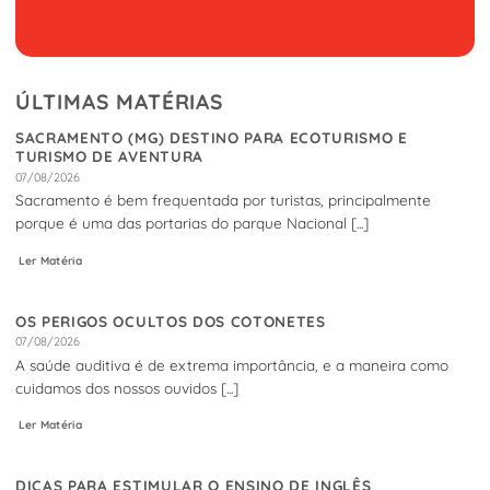
ÚLTIMAS MATÉRIAS
SACRAMENTO (MG) DESTINO PARA ECOTURISMO E
TURISMO DE AVENTURA
07/08/2026
Sacramento é bem frequentada por turistas, principalmente
porque é uma das portarias do parque Nacional [...]
Ler Matéria
OS PERIGOS OCULTOS DOS COTONETES
07/08/2026
A saúde auditiva é de extrema importância, e a maneira como
cuidamos dos nossos ouvidos [...]
Ler Matéria
DICAS PARA ESTIMULAR O ENSINO DE INGLÊS