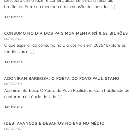
Descubra como fazer e comercializar cervejas artesanais
brasileiras. Entre no mercado em expansão das bebidas [...]
Ler Matéria
CONSUMO NO DIA DOS PAIS MOVIMENTA R$ 8,52 BILHÕES
06/08/2026
O que esperar do consumo no Dia dos Pais em 2026? Explore as
tendências e [...]
Ler Matéria
ADONIRAN BARBOSA: O POETA DO POVO PAULISTANO
06/08/2026
Adoniran Barbosa: O Poeta do Povo Paulistano. Com habilidade de
capturar a essência da vida [...]
Ler Matéria
IDEB: AVANÇOS E DESAFIOS NO ENSINO MÉDIO
06/08/2026