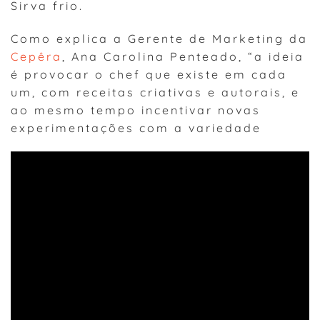
Sirva frio.
Como explica a Gerente de Marketing da
Cepêra
, Ana Carolina Penteado, “a ideia
é provocar o chef que existe em cada
um, com receitas criativas e autorais, e
ao mesmo tempo incentivar novas
experimentações com a variedade