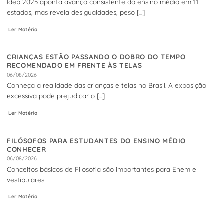
Ideb 2025 aponta avanço consistente do ensino médio em 11
estados, mas revela desigualdades, peso [...]
Ler Matéria
CRIANÇAS ESTÃO PASSANDO O DOBRO DO TEMPO
RECOMENDADO EM FRENTE ÀS TELAS
06/08/2026
Conheça a realidade das crianças e telas no Brasil. A exposição
excessiva pode prejudicar o [...]
Ler Matéria
FILÓSOFOS PARA ESTUDANTES DO ENSINO MÉDIO
CONHECER
06/08/2026
Conceitos básicos de Filosofia são importantes para Enem e
vestibulares
Ler Matéria