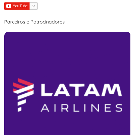
Parceiros e Patrocinadores