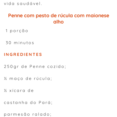
vida saudável.
Penne com pesto de rúcula com maionese
alho
1 porção
30 minutos
INGREDIENTES
250gr de Penne cozido;
½ maço de rúcula;
½ xícara de
castanha do Pará;
parmesão ralado;